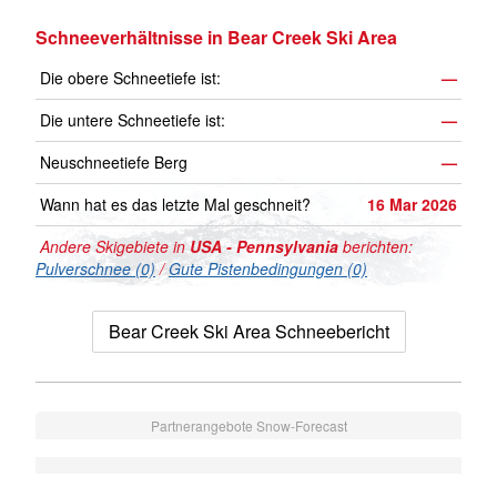
Schneeverhältnisse in Bear Creek Ski Area
Die obere Schneetiefe ist:
—
Die untere Schneetiefe ist:
—
Neuschneetiefe Berg
—
Wann hat es das letzte Mal geschneit?
16 Mar 2026
Andere Skigebiete in
USA - Pennsylvania
berichten:
Pulverschnee (0)
/
Gute Pistenbedingungen (0)
Bear Creek Ski Area Schneebericht
Partnerangebote Snow-Forecast