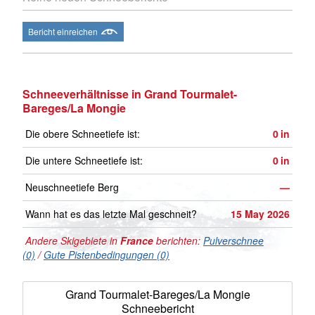
Bericht einreichen
Schneeverhältnisse in Grand Tourmalet-
Bareges/La Mongie
Die obere Schneetiefe ist:
0
in
Die untere Schneetiefe ist:
0
in
Neuschneetiefe Berg
—
Wann hat es das letzte Mal geschneit?
15 May 2026
Andere Skigebiete in
France
berichten:
Pulverschnee
(0)
/
Gute Pistenbedingungen (0)
Grand Tourmalet-Bareges/La Mongie
Schneebericht