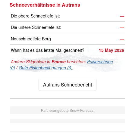
Schneeverhältnisse in Autrans
Die obere Schneetiefe ist:
—
Die untere Schneetiefe ist:
—
Neuschneetiefe Berg
—
Wann hat es das letzte Mal geschneit?
15 May 2026
Andere Skigebiete in
France
berichten:
Pulverschnee
(0)
/
Gute Pistenbedingungen (0)
Autrans Schneebericht
Partnerangebote Snow-Forecast