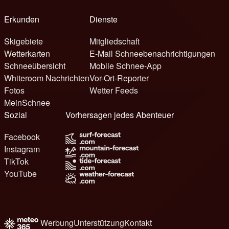
Erkunden
Dienste
Skigebiete
Mitgliedschaft
Wetterkarten
E-Mail Schneebenachrichtigungen
Schneeübersicht
Mobile Schnee-App
Whiteroom Nachrichten
Vor-Ort-Reporter
Fotos
Wetter Feeds
MeinSchnee
Sozial
Vorhersagen jedes Abenteuer
Facebook
Instagram
TikTok
YouTube
Werbung
Unterstützung
Kontakt