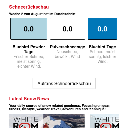
Schneerückschau
Woche 2 von August hat im Durchschnitt:
0.0
0.0
0.0
Bluebird Powder
Pulverschneetage
Bluebird Tage
Tage
Neuschnee,
Schnee, meist
Frischer Schnee,
bewölkt, Wind
sonnig, leichter
meist sonnig,
Wind.
leichter Wind.
Autrans Schneerückschau