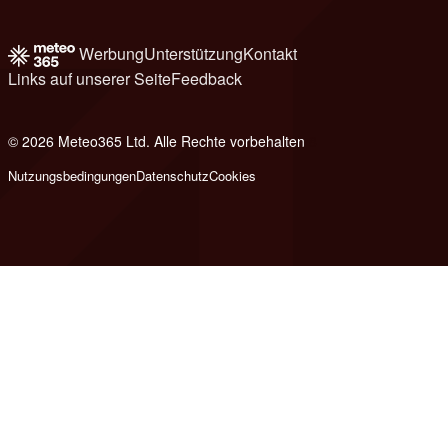
Werbung
Unterstützung
Kontakt
Links auf unserer Seite
Feedback
© 2026 Meteo365 Ltd. Alle Rechte vorbehalten
8
Nutzungsbedingungen
Datenschutz
Cookies