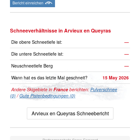
Bericht einreichen
Schneeverhältnisse in Arvieux en Queyras
Die obere Schneetiefe ist:
—
Die untere Schneetiefe ist:
—
Neuschneetiefe Berg
—
Wann hat es das letzte Mal geschneit?
15 May 2026
Andere Skigebiete in
France
berichten:
Pulverschnee
(0)
/
Gute Pistenbedingungen (0)
Arvieux en Queyras Schneebericht
Partnerangebote Snow-Forecast