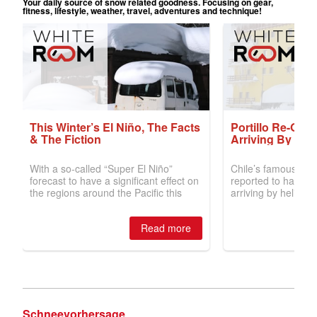
Schneevorhersage