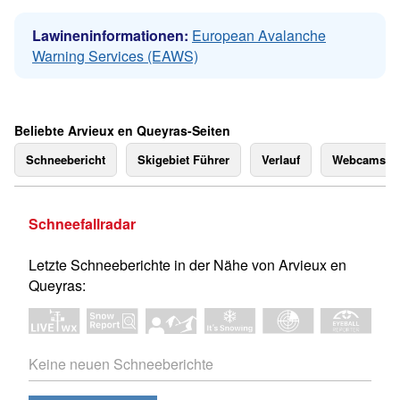
Lawineninformationen:
European Avalanche
Warning Services (EAWS)
Beliebte Arvieux en Queyras-Seiten
Schneebericht
Skigebiet Führer
Verlauf
Webcams
Schneefallradar
Letzte Schneeberichte in der Nähe von Arvieux en
Queyras:
Keine neuen Schneeberichte