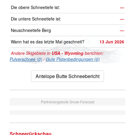
Die obere Schneetiefe ist:
—
Die untere Schneetiefe ist:
—
Neuschneetiefe Berg
—
Wann hat es das letzte Mal geschneit?
13 Jun 2026
Andere Skigebiete in
USA - Wyoming
berichten:
Pulverschnee (0)
/
Gute Pistenbedingungen (0)
Antelope Butte Schneebericht
Partnerangebote Snow-Forecast
Schneerückschau