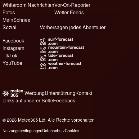
Whiteroom Nachrichten
Vor-Ort-Reporter
Fotos
Wetter Feeds
MeinSchnee
Sozial
Vorhersagen jedes Abenteuer
Facebook
Instagram
TikTok
YouTube
Werbung
Unterstützung
Kontakt
Links auf unserer Seite
Feedback
© 2026 Meteo365 Ltd. Alle Rechte vorbehalten
8
Nutzungsbedingungen
Datenschutz
Cookies