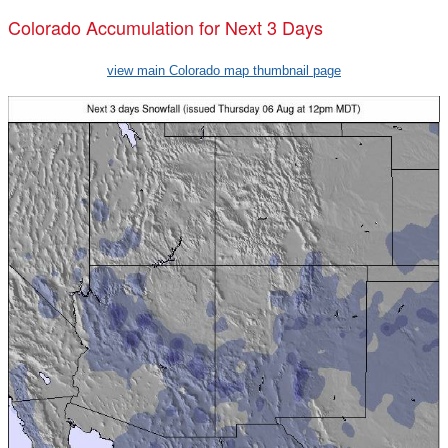
Colorado Accumulation for Next 3 Days
view main Colorado map thumbnail page