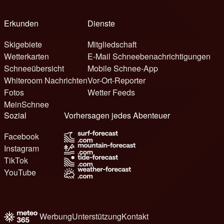
Erkunden
Dienste
Skigebiete
Mitgliedschaft
Wetterkarten
E-Mail Schneebenachrichtigungen
Schneeübersicht
Mobile Schnee-App
Whiteroom Nachrichten
Vor-Ort-Reporter
Fotos
Wetter Feeds
MeinSchnee
Sozial
Vorhersagen jedes Abenteuer
Facebook
Instagram
TikTok
YouTube
Werbung
Unterstützung
Kontakt