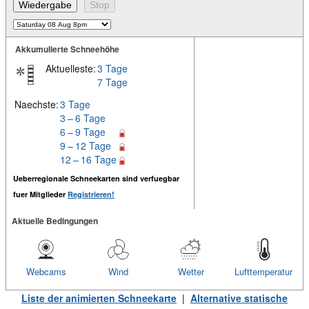
Akkumulierte Schneehöhe
Aktuelleste:
3 Tage
7 Tage
Naechste:
3 Tage
3 – 6 Tage
6 – 9 Tage
9 – 12 Tage
12 – 16 Tage
Ueberregionale Schneekarten sind verfuegbar
fuer Mitglieder
Registrieren!
Aktuelle Bedingungen
Webcams
Wind
Wetter
Lufttemperatur
Liste der animierten Schneekarte
|
Alternative statische