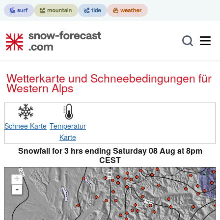
Wetterkarte und Schneebedingungen für
Western Alps
Schnee Karte
Temperatur
Karte
Snowfall for 3 hrs ending Saturday 08 Aug at 8pm
CEST
+
-