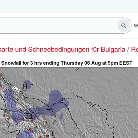
W
erkarte und Schneebedingungen für Bulgaria / 
Snowfall for 3 hrs ending Thursday 06 Aug at 9pm EEST