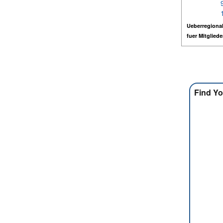
Ueberregional
fuer Mitglied
Find Yo