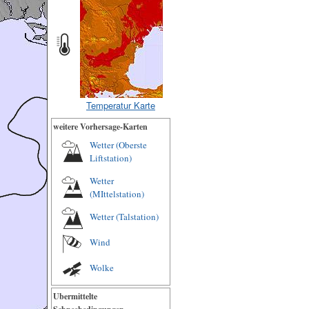
Temperatur Karte
weitere Vorhersage-Karten
Wetter (Oberste
Liftstation)
Wetter
(MIttelstation)
Wetter (Talstation)
Wind
Wolke
Ubermittelte