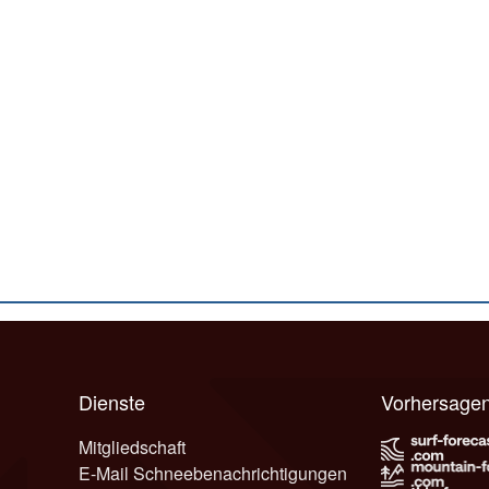
Dienste
Vorhersage
Mitgliedschaft
E-Mail Schneebenachrichtigungen