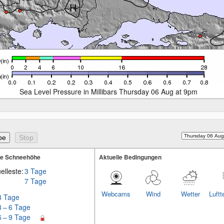
Sea Level Pressure in Millibars Thursday 06 Aug at 9pm
te Schneehöhe
Aktuelle Bedingungen
elleste:
3 Tage
7 Tage
Webcams
Wind
Wetter
Luftt
3 Tage
3 – 6 Tage
6 – 9 Tage