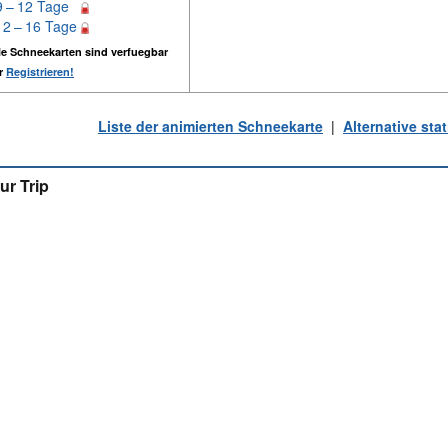
9 – 12 Tage
12 – 16 Tage
e Schneekarten sind verfuegbar
er
Registrieren!
Liste der animierten Schneekarte
|
Alternative st
ur Trip