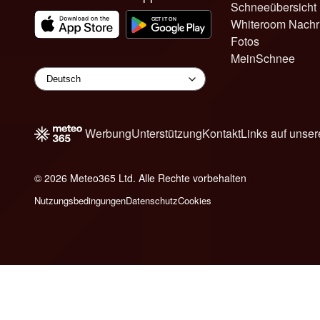
Schneeübersicht
Whiteroom Nachr
Fotos
MeinSchnee
Werbung
Unterstützung
Kontakt
Links auf unser
© 2026 Meteo365 Ltd. Alle Rechte vorbehalten
6
Nutzungsbedingungen
Datenschutz
Cookies