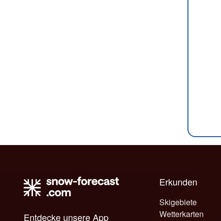
Erkunden
Skigebiete
Wetterkarten
Entdecke unsere App