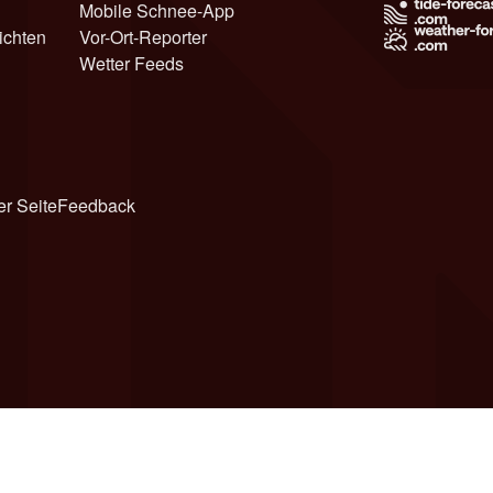
Mobile Schnee-App
ichten
Vor-Ort-Reporter
Wetter Feeds
er Seite
Feedback