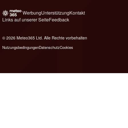
Werbung
Unterstützung
Kontakt
Links auf unserer Seite
Feedback
© 2026 Meteo365 Ltd. Alle Rechte vorbehalten
6
Nutzungsbedingungen
Datenschutz
Cookies