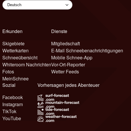
Erkunden
Dienste
Skigebiete
Mitgliedschaft
Wetterkarten
E-Mail Schneebenachrichtigungen
Schneeübersicht
Mobile Schnee-App
Whiteroom Nachrichten
Vor-Ort-Reporter
Fotos
Wetter Feeds
MeinSchnee
Sozial
Vorhersagen jedes Abenteuer
Facebook
Instagram
TikTok
YouTube