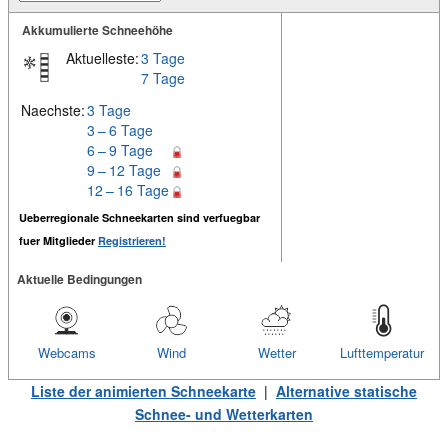
Akkumulierte Schneehöhe
Aktuelleste:
3 Tage
7 Tage
Naechste:
3 Tage
3 – 6 Tage
6 – 9 Tage
9 – 12 Tage
12 – 16 Tage
Ueberregionale Schneekarten sind verfuegbar
fuer Mitglieder
Registrieren!
Aktuelle Bedingungen
Webcams
Wind
Wetter
Lufttemperatur
Liste der animierten Schneekarte
|
Alternative statische
Schnee- und Wetterkarten