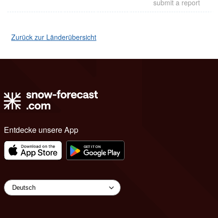
submit a report
Zurück zur Länderübersicht
Entdecke unsere App