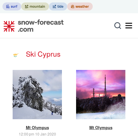
Ski Cyprus
Mt Olympus
Mt Olympus
12:00 pm 10 Jan 2020