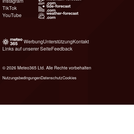
Instagram
TikTok
YouTube
Werbung
Unterstützung
Kontakt
Links auf unserer Seite
Feedback
© 2026 Meteo365 Ltd. Alle Rechte vorbehalten
6
Nutzungsbedingungen
Datenschutz
Cookies