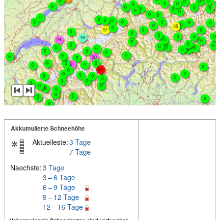
0
0
0
0
0
0
0
0
0
0
0
0
0
0
0
0
0
0
0
0
0
0
0
0
0
0
0
0
0
55
0
51
0
0
0
0
0
0
0
0
18
24
0
0
0
0
0
0
0
0
0
0
0
0
0
0
0
0
0
0
0
20
0
0
0
0
31
0
0
0
87
0
0
0
0
0
0
0
0
0
0
0
0
0
0
0
0
0
0
0
0
Akkumulierte Schneehöhe
Aktuelleste:
3 Tage
7 Tage
Naechste:
3 Tage
3 – 6 Tage
6 – 9 Tage
9 – 12 Tage
12 – 16 Tage