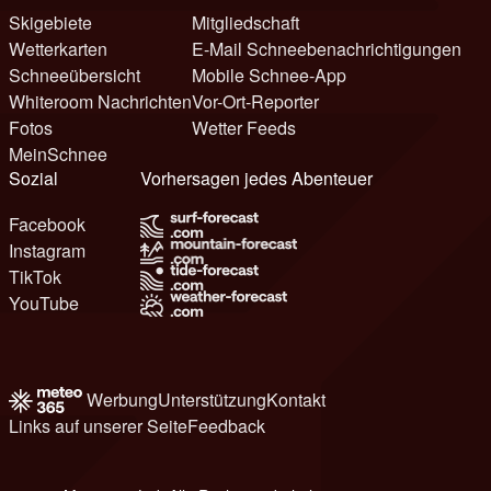
Skigebiete
Mitgliedschaft
Wetterkarten
E-Mail Schneebenachrichtigungen
Schneeübersicht
Mobile Schnee-App
Whiteroom Nachrichten
Vor-Ort-Reporter
Fotos
Wetter Feeds
MeinSchnee
Sozial
Vorhersagen jedes Abenteuer
Facebook
Instagram
TikTok
YouTube
Werbung
Unterstützung
Kontakt
Links auf unserer Seite
Feedback