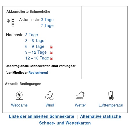
Akkumulierte Schneehöhe
Aktuelleste:
3 Tage
7 Tage
Naechste:
3 Tage
3 – 6 Tage
6 – 9 Tage
9 – 12 Tage
12 – 16 Tage
Ueberregionale Schneekarten sind verfuegbar
fuer Mitglieder
Registrieren!
Aktuelle Bedingungen
Webcams
Wind
Wetter
Lufttemperatur
Liste der animierten Schneekarte
|
Alternative statische
Schnee- und Wetterkarten