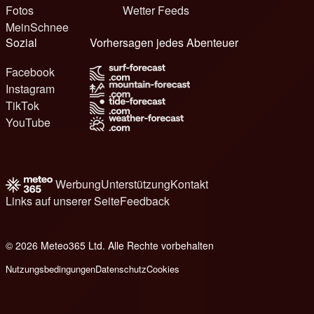
Fotos
Wetter Feeds
MeinSchnee
Sozial
Vorhersagen jedes Abenteuer
Facebook
Instagram
TikTok
YouTube
Werbung
Unterstützung
Kontakt
Links auf unserer Seite
Feedback
© 2026 Meteo365 Ltd. Alle Rechte vorbehalten
6
Nutzungsbedingungen
Datenschutz
Cookies