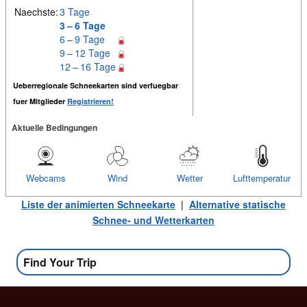
Naechste:
3 Tage
3 – 6 Tage
6 – 9 Tage
9 – 12 Tage
12 – 16 Tage
Ueberregionale Schneekarten sind verfuegbar
fuer Mitglieder
Registrieren!
Aktuelle Bedingungen
Webcams
Wind
Wetter
Lufttemperatur
Liste der animierten Schneekarte
|
Alternative statische
Schnee- und Wetterkarten
Find Your Trip