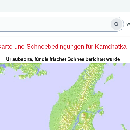
W
erkarte und Schneebedingungen für Kamchatka
Urlaubsorte, für die frischer Schnee berichtet wurde