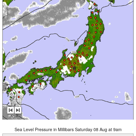
Sea Level Pressure in Millibars Saturday 08 Aug at 9am