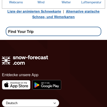
Webcams
Wind
Wetter
Lufttemperatur
Liste der animierten Schneekarte
|
Alternative statische
Schnee- und Wetterkarten
Find Your Trip
Entdecke unsere App