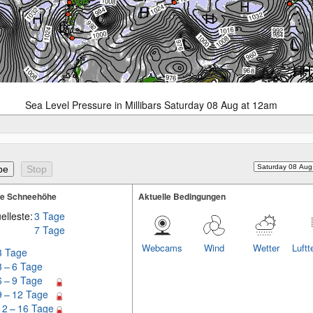
Sea Level Pressure in Millibars Saturday 08 Aug at 12am
te Schneehöhe
Aktuelle Bedingungen
elleste:
3 Tage
7 Tage
Webcams
Wind
Wetter
Luftt
3 Tage
3 – 6 Tage
6 – 9 Tage
9 – 12 Tage
12 – 16 Tage