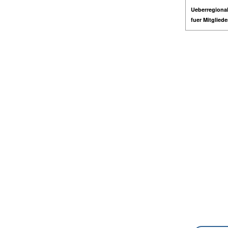
Ueberregional
fuer Mitglied