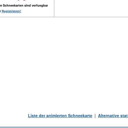
e Schneekarten sind verfuegbar
er
Registrieren!
Liste der animierten Schneekarte
|
Alternative st