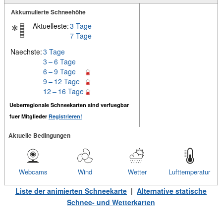
Akkumulierte Schneehöhe
Aktuelleste:
3 Tage
7 Tage
Naechste:
3 Tage
3 – 6 Tage
6 – 9 Tage
9 – 12 Tage
12 – 16 Tage
Ueberregionale Schneekarten sind verfuegbar
fuer Mitglieder
Registrieren!
Aktuelle Bedingungen
Webcams
Wind
Wetter
Lufttemperatur
Liste der animierten Schneekarte
|
Alternative statische
Schnee- und Wetterkarten