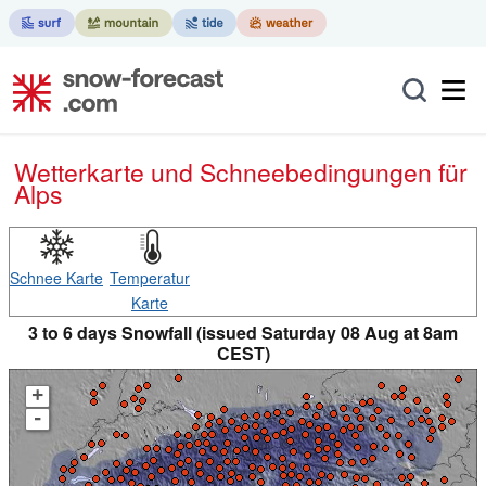
Wetterkarte und Schneebedingungen für
Alps
Schnee Karte
Temperatur
Karte
3 to 6 days Snowfall (issued Saturday 08 Aug at 8am
CEST)
+
-