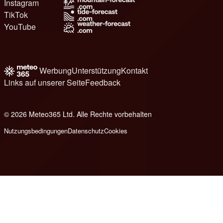
Instagram
TikTok
YouTube
Werbung
Unterstützung
Kontakt
Links auf unserer Seite
Feedback
© 2026 Meteo365 Ltd. Alle Rechte vorbehalten
6
Nutzungsbedingungen
Datenschutz
Cookies