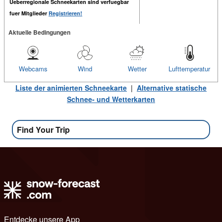
Ueberregionale Schneekarten sind verfuegbar
fuer Mitglieder
Registrieren!
Aktuelle Bedingungen
Webcams
Wind
Wetter
Lufttemperatur
Liste der animierten Schneekarte
|
Alternative statische
Schnee- und Wetterkarten
Find Your Trip
Entdecke unsere App