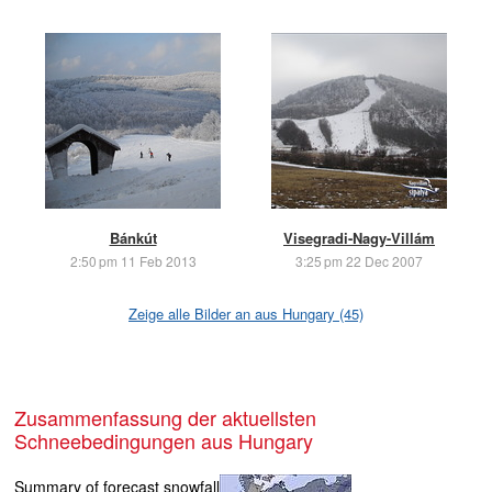
Bánkút
Visegradi-Nagy-Villám
2:50 pm 11 Feb 2013
3:25 pm 22 Dec 2007
Zeige alle Bilder an aus Hungary (45)
Zusammenfassung der aktuellsten
Schneebedingungen aus Hungary
Summary of forecast snowfall