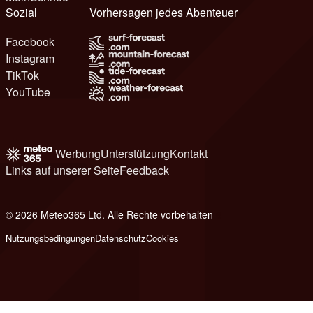
Sozial
Vorhersagen jedes Abenteuer
Facebook
Instagram
TikTok
YouTube
Werbung
Unterstützung
Kontakt
Links auf unserer Seite
Feedback
© 2026 Meteo365 Ltd. Alle Rechte vorbehalten
6
Nutzungsbedingungen
Datenschutz
Cookies