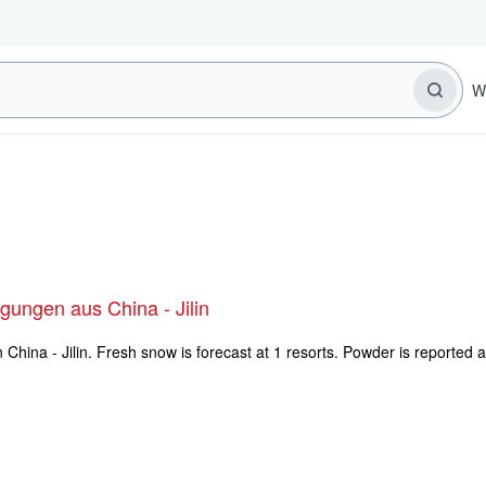
W
ungen aus China - Jilin
 China - Jilin. Fresh snow is forecast at 1 resorts. Powder is reported a