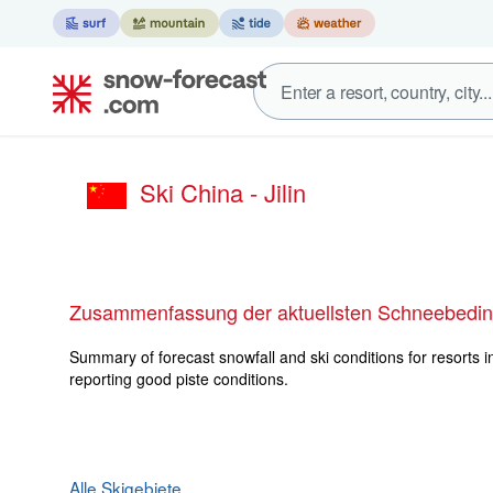
Ski China - Jilin
Zusammenfassung der aktuellsten Schneebeding
Summary of forecast snowfall and ski conditions for resorts in
reporting good piste conditions.
Alle Skigebiete