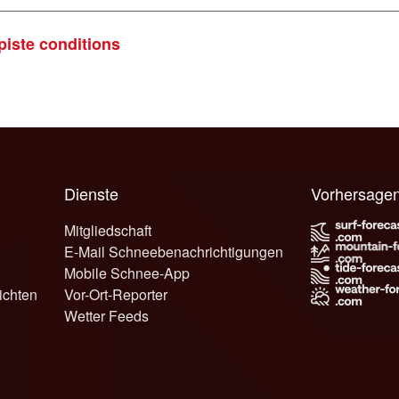
piste conditions
Dienste
Vorhersage
Mitgliedschaft
E-Mail Schneebenachrichtigungen
Mobile Schnee-App
ichten
Vor-Ort-Reporter
Wetter Feeds