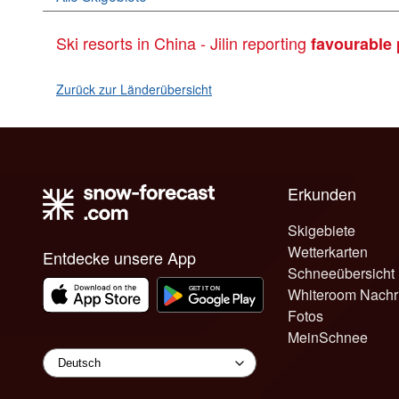
Ski resorts in China - Jilin reporting
favourable 
Zurück zur Länderübersicht
Erkunden
Skigebiete
Wetterkarten
Entdecke unsere App
Schneeübersicht
Whiteroom Nachr
Fotos
MeinSchnee