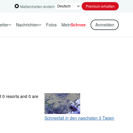
Premium erhalten
Maßeinheiten ändern
etter
Nachrichten
Fotos
Mein
Schnee
Anmelden
t 0 resorts and 0 are
Schneefall in den naechsten 3 Tagen