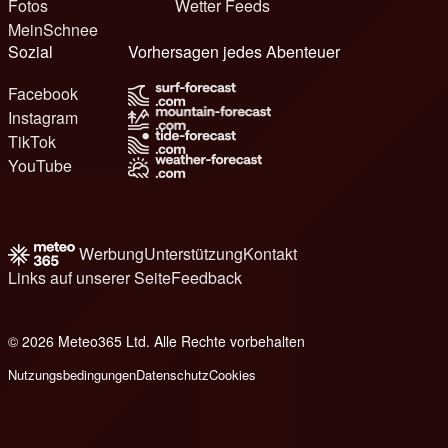
Fotos
Wetter Feeds
MeinSchnee
Sozial
Vorhersagen jedes Abenteuer
Facebook
Instagram
TikTok
YouTube
Werbung
Unterstützung
Kontakt
Links auf unserer Seite
Feedback
© 2026 Meteo365 Ltd. Alle Rechte vorbehalten
6
Nutzungsbedingungen
Datenschutz
Cookies