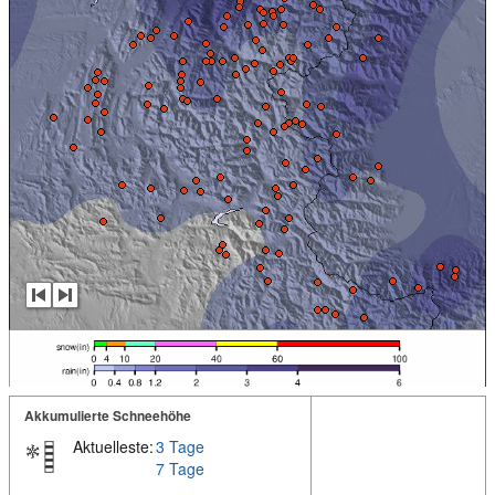
Akkumulierte Schneehöhe
Aktuelleste:
3 Tage
7 Tage