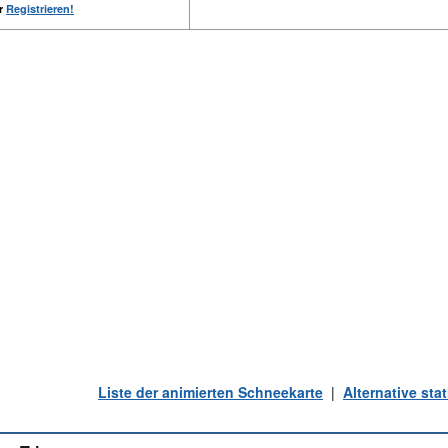
er
Registrieren!
Liste der animierten Schneekarte
|
Alternative st