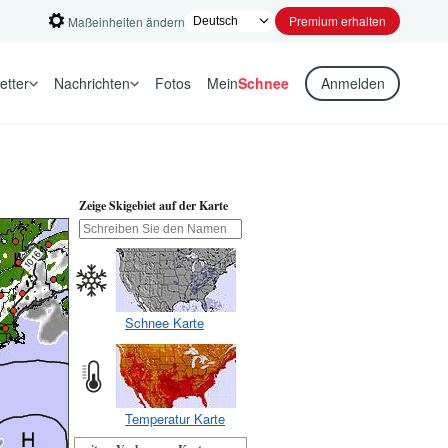
Premium erhalten
Maßeinheiten ändern
etter
Nachrichten
Fotos
Mein
Schnee
Anmelden
Zeige Skigebiet auf der Karte
Schnee Karte
Temperatur Karte